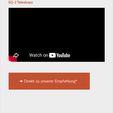
EQ-2 Teleskops
Direkt zu unserer Empfehlung*