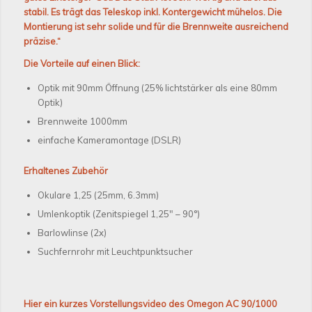
stabil. Es trägt das Teleskop inkl. Kontergewicht mühelos. Die
Montierung ist sehr solide und für die Brennweite ausreichend
präzise.“
Die Vorteile auf einen Blick:
Optik mit 90mm Öffnung (25% lichtstärker als eine 80mm
Optik)
Brennweite 1000mm
einfache Kameramontage (DSLR)
Erhaltenes Zubehör
Okulare 1,25 (25mm, 6.3mm)
Umlenkoptik (Zenitspiegel 1,25″ – 90°)
Barlowlinse (2x)
Suchfernrohr mit Leuchtpunktsucher
Hier ein kurzes Vorstellungsvideo des Omegon AC 90/1000