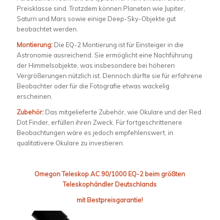
Preisklasse sind. Trotzdem können Planeten wie Jupiter,
Saturn und Mars sowie einige Deep-Sky-Objekte gut
beobachtet werden.
Montierung:
Die EQ-2 Montierung ist für Einsteiger in die
Astronomie ausreichend. Sie ermöglicht eine Nachführung
der Himmelsobjekte, was insbesondere bei höheren
Vergrößerungen nützlich ist. Dennoch dürfte sie für erfahrene
Beobachter oder für die Fotografie etwas wackelig
erscheinen.
Zubehör:
Das mitgelieferte Zubehör, wie Okulare und der Red
Dot Finder, erfüllen ihren Zweck. Für fortgeschrittenere
Beobachtungen wäre es jedoch empfehlenswert, in
qualitativere Okulare zu investieren.
Omegon Teleskop AC 90/1000 EQ-2 beim größten
Teleskophändler Deutschlands
mit Bestpreisgarantie!