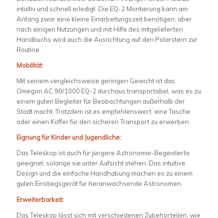
intuitiv und schnell erledigt. Die EQ-2 Montierung kann am
Anfang zwar eine kleine Einarbeitungszeit benötigen, aber
nach einigen Nutzungen und mit Hilfe des mitgelieferten
Handbuchs wird auch die Ausrichtung auf den Polarstern zur
Routine.
Mobilität:
Mit seinem vergleichsweise geringen Gewicht ist das
Omegon AC 90/1000 EQ-2 durchaus transportabel, was es zu
einem guten Begleiter für Beobachtungen außerhalb der
Stadt macht. Trotzdem ist es empfehlenswert, eine Tasche
oder einen Koffer für den sicheren Transport zu erwerben.
Eignung für Kinder und Jugendliche:
Das Teleskop ist auch für jüngere Astronomie-Begeisterte
geeignet, solange sie unter Aufsicht stehen. Das intuitive
Design und die einfache Handhabung machen es zu einem
guten Einstiegsgerät für heranwachsende Astronomen.
Erweiterbarkeit:
Das Teleskop lässt sich mit verschiedenen Zubehörteilen, wie