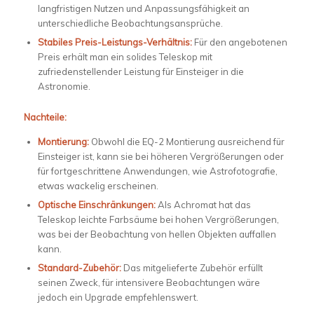
langfristigen Nutzen und Anpassungsfähigkeit an
unterschiedliche Beobachtungsansprüche.
Stabiles Preis-Leistungs-Verhältnis:
Für den angebotenen
Preis erhält man ein solides Teleskop mit
zufriedenstellender Leistung für Einsteiger in die
Astronomie.
Nachteile:
Montierung:
Obwohl die EQ-2 Montierung ausreichend für
Einsteiger ist, kann sie bei höheren Vergrößerungen oder
für fortgeschrittene Anwendungen, wie Astrofotografie,
etwas wackelig erscheinen.
Optische Einschränkungen:
Als Achromat hat das
Teleskop leichte Farbsäume bei hohen Vergrößerungen,
was bei der Beobachtung von hellen Objekten auffallen
kann.
Standard-Zubehör:
Das mitgelieferte Zubehör erfüllt
seinen Zweck, für intensivere Beobachtungen wäre
jedoch ein Upgrade empfehlenswert.