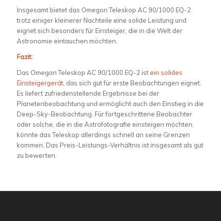
Insgesamt bietet das Omegon Teleskop AC 90/1000 EQ-2
trotz einiger kleinerer Nachteile eine solide Leistung und
eignet sich besonders für Einsteiger, die in die Welt der
Astronomie eintauchen möchten.
Fazit:
Das Omegon Teleskop AC 90/1000 EQ-2 ist
ein solides
Einsteigergerät
, das sich gut für erste Beobachtungen eignet.
Es liefert zufriedenstellende Ergebnisse bei der
Planetenbeobachtung und ermöglicht auch den Einstieg in die
Deep-Sky-Beobachtung. Für fortgeschrittene Beobachter
oder solche, die in die Astrofotografie einsteigen möchten,
könnte das Teleskop allerdings schnell an seine Grenzen
kommen. Das Preis-Leistungs-Verhältnis ist insgesamt als gut
zu bewerten.