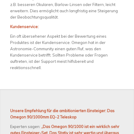
z.B. besseren Okularen, Barlow-Linsen oder Filtern, leicht
erweitern. Dies ermöglicht auch langfristig eine Steigerung
der Beobachtungsqualität.
Kundenservice:
Ein oft übersehener Aspekt bei der Bewertung eines
Produktes ist der Kundenservice. Omegon hat in der
Astronomie-Community einen guten Ruf, was den
Kundenservice betrifft. Sollten Probleme oder Fragen
auftreten, ist der Support meist hilfsbereit und
reaktionsschnell.
Unsere Empfehlung für die ambitionierten Einsteiger: Das
Omegon
90/1000mm EQ-2
Teleskop
Experten sagen:
„Das Omegon 90/1000 ist ein wirklich sehr
gutes Einsteiger-Set. Das Stativ ist sehr wertig und überaus