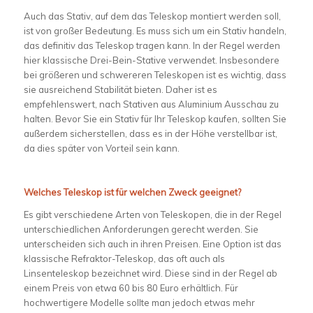
Auch das Stativ, auf dem das Teleskop montiert werden soll,
ist von großer Bedeutung. Es muss sich um ein Stativ handeln,
das definitiv das Teleskop tragen kann. In der Regel werden
hier klassische Drei-Bein-Stative verwendet. Insbesondere
bei größeren und schwereren Teleskopen ist es wichtig, dass
sie ausreichend Stabilität bieten. Daher ist es
empfehlenswert, nach Stativen aus Aluminium Ausschau zu
halten. Bevor Sie ein Stativ für Ihr Teleskop kaufen, sollten Sie
außerdem sicherstellen, dass es in der Höhe verstellbar ist,
da dies später von Vorteil sein kann.
Welches Teleskop ist für welchen Zweck geeignet?
Es gibt verschiedene Arten von Teleskopen, die in der Regel
unterschiedlichen Anforderungen gerecht werden. Sie
unterscheiden sich auch in ihren Preisen. Eine Option ist das
klassische Refraktor-Teleskop, das oft auch als
Linsenteleskop bezeichnet wird. Diese sind in der Regel ab
einem Preis von etwa 60 bis 80 Euro erhältlich. Für
hochwertigere Modelle sollte man jedoch etwas mehr