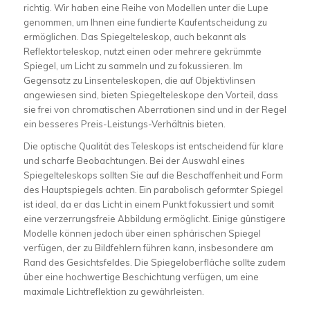
richtig. Wir haben eine Reihe von Modellen unter die Lupe
genommen, um Ihnen eine fundierte Kaufentscheidung zu
ermöglichen. Das Spiegelteleskop, auch bekannt als
Reflektorteleskop, nutzt einen oder mehrere gekrümmte
Spiegel, um Licht zu sammeln und zu fokussieren. Im
Gegensatz zu Linsenteleskopen, die auf Objektivlinsen
angewiesen sind, bieten Spiegelteleskope den Vorteil, dass
sie frei von chromatischen Aberrationen sind und in der Regel
ein besseres Preis-Leistungs-Verhältnis bieten.
Die optische Qualität des Teleskops ist entscheidend für klare
und scharfe Beobachtungen. Bei der Auswahl eines
Spiegelteleskops sollten Sie auf die Beschaffenheit und Form
des Hauptspiegels achten. Ein parabolisch geformter Spiegel
ist ideal, da er das Licht in einem Punkt fokussiert und somit
eine verzerrungsfreie Abbildung ermöglicht. Einige günstigere
Modelle können jedoch über einen sphärischen Spiegel
verfügen, der zu Bildfehlern führen kann, insbesondere am
Rand des Gesichtsfeldes. Die Spiegeloberfläche sollte zudem
über eine hochwertige Beschichtung verfügen, um eine
maximale Lichtreflektion zu gewährleisten.