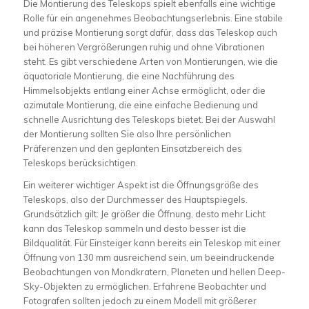
Die Montierung des Teleskops spielt ebenfalls eine wichtige
Rolle für ein angenehmes Beobachtungserlebnis. Eine stabile
und präzise Montierung sorgt dafür, dass das Teleskop auch
bei höheren Vergrößerungen ruhig und ohne Vibrationen
steht. Es gibt verschiedene Arten von Montierungen, wie die
äquatoriale Montierung, die eine Nachführung des
Himmelsobjekts entlang einer Achse ermöglicht, oder die
azimutale Montierung, die eine einfache Bedienung und
schnelle Ausrichtung des Teleskops bietet. Bei der Auswahl
der Montierung sollten Sie also Ihre persönlichen
Präferenzen und den geplanten Einsatzbereich des
Teleskops berücksichtigen.
Ein weiterer wichtiger Aspekt ist die Öffnungsgröße des
Teleskops, also der Durchmesser des Hauptspiegels.
Grundsätzlich gilt: Je größer die Öffnung, desto mehr Licht
kann das Teleskop sammeln und desto besser ist die
Bildqualität. Für Einsteiger kann bereits ein Teleskop mit einer
Öffnung von 130 mm ausreichend sein, um beeindruckende
Beobachtungen von Mondkratern, Planeten und hellen Deep-
Sky-Objekten zu ermöglichen. Erfahrene Beobachter und
Fotografen sollten jedoch zu einem Modell mit größerer