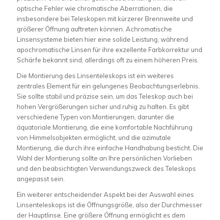
optische Fehler wie chromatische Aberrationen, die
insbesondere bei Teleskopen mit kürzerer Brennweite und
größerer Öffnung auftreten können. Achromatische
Linsensysteme bieten hier eine solide Leistung, während
apochromatische Linsen für ihre exzellente Farbkorrektur und
Schärfe bekannt sind, allerdings oft zu einem höheren Preis.
Die Montierung des Linsenteleskops ist ein weiteres
zentrales Element für ein gelungenes Beobachtungserlebnis.
Sie sollte stabil und präzise sein, um das Teleskop auch bei
hohen Vergrößerungen sicher und ruhig zu halten. Es gibt
verschiedene Typen von Montierungen, darunter die
äquatoriale Montierung, die eine komfortable Nachführung
von Himmelsobjekten ermöglicht, und die azimutale
Montierung, die durch ihre einfache Handhabung besticht. Die
Wahl der Montierung sollte an Ihre persönlichen Vorlieben
und den beabsichtigten Verwendungszweck des Teleskops
angepasst sein.
Ein weiterer entscheidender Aspekt bei der Auswahl eines
Linsenteleskops ist die Öffnungsgröße, also der Durchmesser
der Hauptlinse. Eine größere Öffnung ermöglicht es dem