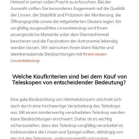
Himmel in seiner vollen Pracht zu erforschen. Bei der
Auswahl sollten Sie besonderes Augenmerk auf die Qualität
der Linsen, die Stabilität und Präzision der Montierung, die
Öffnungsgröße sowie die mitgelieferten Okulare legen. Ein
sorgfältig ausgewähltes Linsenteleskop wird Ihnen
unvergessliche Momente unter dem Sternenhimmel
bescheren und die Faszination der Astronomie lebendig
werden lassen. Wir wünschen Ihnen klare Nächte und
atemberaubende Beobachtungen mit
Ihrem neuen
Linsenteleskop
.
Welche Kaufkriterien sind bei dem Kauf von
Teleskopen von entscheidender Bedeutung?
Eine gute Beobachtung von Himmelskörpern zeichnet sich
auch durch eine hochwertige Verarbeitung des Teleskops
aus. Mit einem minderwertig verarbeiteten Teleskop werden
klare Beobachtungen erschwert. Daher ist es wichtig
sicherzustellen, dass das Teleskop sorgfältig verarbeitet ist.
Insbesondere die Linsen und Spiegel sollten, abhängig von
der Art des Teleskops, ordnungsgemäß und sauber