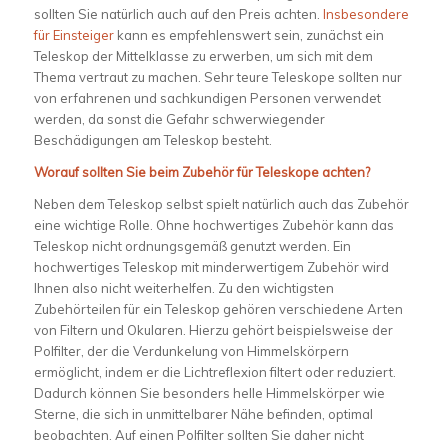
sollten Sie natürlich auch auf den Preis achten.
Insbesondere
für Einsteiger
kann es empfehlenswert sein, zunächst ein
Teleskop der Mittelklasse zu erwerben, um sich mit dem
Thema vertraut zu machen. Sehr teure Teleskope sollten nur
von erfahrenen und sachkundigen Personen verwendet
werden, da sonst die Gefahr schwerwiegender
Beschädigungen am Teleskop besteht.
Worauf sollten Sie beim Zubehör für Teleskope achten?
Neben dem Teleskop selbst spielt natürlich auch das Zubehör
eine wichtige Rolle. Ohne hochwertiges Zubehör kann das
Teleskop nicht ordnungsgemäß genutzt werden. Ein
hochwertiges Teleskop mit minderwertigem Zubehör wird
Ihnen also nicht weiterhelfen. Zu den wichtigsten
Zubehörteilen für ein Teleskop gehören verschiedene Arten
von Filtern und Okularen. Hierzu gehört beispielsweise der
Polfilter, der die Verdunkelung von Himmelskörpern
ermöglicht, indem er die Lichtreflexion filtert oder reduziert.
Dadurch können Sie besonders helle Himmelskörper wie
Sterne, die sich in unmittelbarer Nähe befinden, optimal
beobachten. Auf einen Polfilter sollten Sie daher nicht