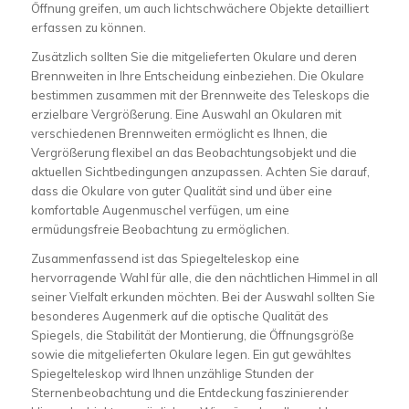
Öffnung greifen, um auch lichtschwächere Objekte detailliert
erfassen zu können.
Zusätzlich sollten Sie die mitgelieferten Okulare und deren
Brennweiten in Ihre Entscheidung einbeziehen. Die Okulare
bestimmen zusammen mit der Brennweite des Teleskops die
erzielbare Vergrößerung. Eine Auswahl an Okularen mit
verschiedenen Brennweiten ermöglicht es Ihnen, die
Vergrößerung flexibel an das Beobachtungsobjekt und die
aktuellen Sichtbedingungen anzupassen. Achten Sie darauf,
dass die Okulare von guter Qualität sind und über eine
komfortable Augenmuschel verfügen, um eine
ermüdungsfreie Beobachtung zu ermöglichen.
Zusammenfassend ist das Spiegelteleskop eine
hervorragende Wahl für alle, die den nächtlichen Himmel in all
seiner Vielfalt erkunden möchten. Bei der Auswahl sollten Sie
besonderes Augenmerk auf die optische Qualität des
Spiegels, die Stabilität der Montierung, die Öffnungsgröße
sowie die mitgelieferten Okulare legen. Ein gut gewähltes
Spiegelteleskop wird Ihnen unzählige Stunden der
Sternenbeobachtung und die Entdeckung faszinierender