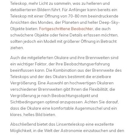
Teleskop, mehr Licht zu sammeln, was zu helleren und
detaillierteren Bildern führt. Für Anfänger kann bereits ein
Teleskop mit einer Öffnung von 70-80 mm beeindruckende
Ansichten des Mondes, der Planeten und heller Deep-Sky-
Objekte bieten.
Fortgeschrittene Beobachter
, die auch
schwächere Objekte oder feine Details erfassen möchten,
sollten jedoch ein Modell mit größerer Öffnung in Betracht
ziehen.
Auch die mitgelieferten Okulare und ihre Brennweiten sind
ein wichtiger Faktor, der Ihre Beobachtungserfahrung
beeinflussen kann. Die Kombination aus der Brennweite des
Teleskops und der des Okulars bestimmt die erzielbare
Vergrößerung. Eine Auswahl an hochwertigen Okularen
verschiedener Brennweiten gibt Ihnen die Flexibilität, die
Vergrößerung je nach Beobachtungsobjekt und
Sichtbedingungen optimal anzupassen. Achten Sie darauf,
dass die Okulare eine komfortable Augenmuschel und ein
klares, helles Bild bieten.
Abschließend bietet das Linsenteleskop eine exzellente
Möglichkeit, in die Welt der Astronomie einzutauchen und den