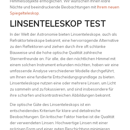
Himmelsobjekte ermöglichen. Wir wünschen Ihnen klare
Nächte und beeindruckende Beobachtungen mit
Ihrem neuen
Spiegelteleskop
.
LINSENTELESKOP TEST
In der Welt der Astronomie bieten Linsenteleskope, auch als
Refraktorteleskope bekannt, eine hervorragende Alternative
zu den Reflektoren und ziehen durch ihre oft schlanke
Bauweise und die hohe optische Qualität zahlreiche
Sternenfreunde an. Für alle, die den nächtlichen Himmel mit
einem solchen Instrument erkunden möchten, haben wir eine
umfassende Analyse verschiedener Modelle durchgeführt,
um Ihnen eine fundierte Entscheidungsgrundlage zu bieten.
Linsenteleskope nutzen eine oder mehrere Linsen, um Licht
zu sammeln und zu fokussieren, und sind insbesondere für
ihre scharfen und kontrastreichen Abbildungen bekannt.
Die optische Güte des Linsenteleskops ist ein
entscheidendes Kriterium für klare und detailreiche
Beobachtungen. Ein kritischer Faktor hierbei ist die Qualität
der verwendeten Linsen. Hochwertige Linsen mit einer
präzisen Form und einer guten Beschichtung minimieren