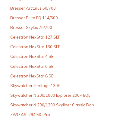
Bresser Arcturus 60/700
Bresser Pluto EQ 114/500
Bresser Skylux 70/700
Celestron NexStar 127 SLT
Celestron NexStar 130 SLT
Celestron NexStar 4 SE
Celestron NexStar 6 SE
Celestron NexStar 8 SE
Skywatcher Heritage 130P
Skywatcher N 200/1000 Explorer 200P EQ5
Skywatcher N 200/1200 Skyliner Classic Dob
ZWO ASI 294 MC Pro