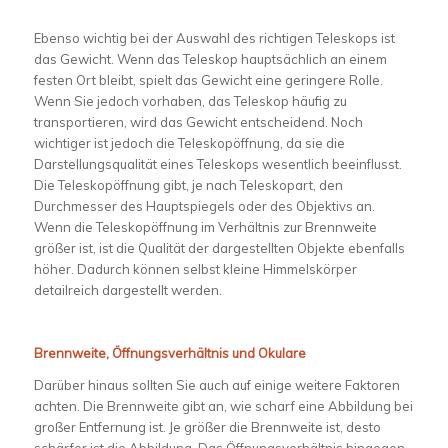
Ebenso wichtig bei der Auswahl des richtigen Teleskops ist
das Gewicht. Wenn das Teleskop hauptsächlich an einem
festen Ort bleibt, spielt das Gewicht eine geringere Rolle.
Wenn Sie jedoch vorhaben, das Teleskop häufig zu
transportieren, wird das Gewicht entscheidend. Noch
wichtiger ist jedoch die Teleskopöffnung, da sie die
Darstellungsqualität eines Teleskops wesentlich beeinflusst.
Die Teleskopöffnung gibt, je nach Teleskopart, den
Durchmesser des Hauptspiegels oder des Objektivs an.
Wenn die Teleskopöffnung im Verhältnis zur Brennweite
größer ist, ist die Qualität der dargestellten Objekte ebenfalls
höher. Dadurch können selbst kleine Himmelskörper
detailreich dargestellt werden.
Brennweite, Öffnungsverhältnis und Okulare
Darüber hinaus sollten Sie auch auf einige weitere Faktoren
achten. Die Brennweite gibt an, wie scharf eine Abbildung bei
großer Entfernung ist. Je größer die Brennweite ist, desto
schärfer ist die Abbildung. Das Öffnungsverhältnis hingegen