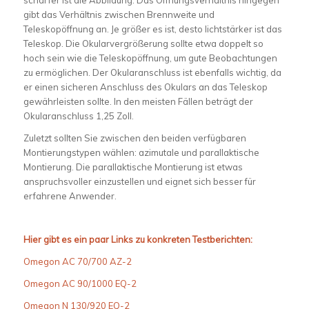
gibt das Verhältnis zwischen Brennweite und
Teleskopöffnung an. Je größer es ist, desto lichtstärker ist das
Teleskop. Die Okularvergrößerung sollte etwa doppelt so
hoch sein wie die Teleskopöffnung, um gute Beobachtungen
zu ermöglichen. Der Okularanschluss ist ebenfalls wichtig, da
er einen sicheren Anschluss des Okulars an das Teleskop
gewährleisten sollte. In den meisten Fällen beträgt der
Okularanschluss 1,25 Zoll.
Zuletzt sollten Sie zwischen den beiden verfügbaren
Montierungstypen wählen: azimutale und parallaktische
Montierung. Die parallaktische Montierung ist etwas
anspruchsvoller einzustellen und eignet sich besser für
erfahrene Anwender.
Hier gibt es ein paar Links zu konkreten Testberichten:
Omegon AC 70/700 AZ-2
Omegon AC 90/1000 EQ-2
Omegon N 130/920 EQ-2