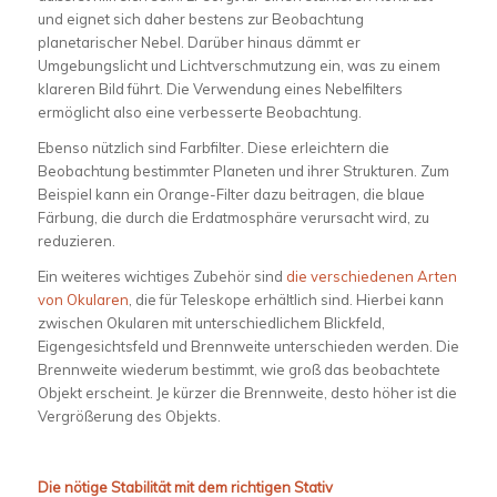
und eignet sich daher bestens zur Beobachtung
planetarischer Nebel. Darüber hinaus dämmt er
Umgebungslicht und Lichtverschmutzung ein, was zu einem
klareren Bild führt. Die Verwendung eines Nebelfilters
ermöglicht also eine verbesserte Beobachtung.
Ebenso nützlich sind Farbfilter. Diese erleichtern die
Beobachtung bestimmter Planeten und ihrer Strukturen. Zum
Beispiel kann ein Orange-Filter dazu beitragen, die blaue
Färbung, die durch die Erdatmosphäre verursacht wird, zu
reduzieren.
Ein weiteres wichtiges Zubehör sind
die verschiedenen Arten
von Okularen
, die für Teleskope erhältlich sind. Hierbei kann
zwischen Okularen mit unterschiedlichem Blickfeld,
Eigengesichtsfeld und Brennweite unterschieden werden. Die
Brennweite wiederum bestimmt, wie groß das beobachtete
Objekt erscheint. Je kürzer die Brennweite, desto höher ist die
Vergrößerung des Objekts.
Die nötige Stabilität mit dem richtigen Stativ