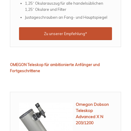
1,25“ Okularauszug für alle handelsüblichen
1,25“ Okulare und Filter
Justageschrauben an Fang- und Hauptspiegel
Zu unserer Empfehlung*
OMEGON Teleskop für ambitionierte Anfänger und
Fortgeschrittene
Omegon Dobson
Teleskop
Advanced X N
203/1200