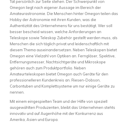
Tat persönlich zur Seite stehen. Der Schwerpunkt von
Omegon liegt nach eigener Aussage im Bereich der
Amateurastronomie. Die Menschen hinter Omegon teilen das
Hobby der Astronomie mit ihren Kunden, was die
Authentizität des Unternehmens für uns bestätigt. Wer soll
besser bescheid wissen, welche Anforderungen an
Teleskope sowie Teleskop Zubehör gestellt werden muss, als
Menschen die sich täglich privat und leidenschaftlich mit
diesem Thema auseinandersetzen. Neben Teleskopen bietet
Omegon eine Vielzahl von Optiken an. Ferngläser, Spektive,
Entfernungsmesser, Nachtsichtgeräte und Mikroskope
gehören auch zum Produktportfolio. Neben
Amateurteleskopen bietet Omegon auch Geräte für den
professionelleren Kundenkreis an. Riesen-Dobson,
Carbontuben und Komplettsysteme um nur einige Geräte zu
nennen.
Mit einem eingespielten Team und der Hilfe von speziell
ausgewählten Produzenten, bleibt das Unternehmen stehts
innovativ und auf Augenhöhe mit der Konkurrenz aus
Amerika, Asien und Europa.