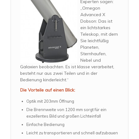
Experten sagen:
„Omegon
Advanced X
Dobson: Das ist
ein lichtstarkes
Teleskop, mit dem
Sie leichtfüßig
Planeten,
Sternhaufen,
Nebel und
Galaxien beobachten. Es ist klasse verarbeitet,
besteht nur aus zwei Teilen und in der
Bedienung kinderleicht.“
Die Vorteile auf einen Blick:
Optik mit 203mm Öffnung
Die Brennweite von 1200 mm sorgt für ein
exzellentes Bild und großen Lichteinfall
Einfache Bedienung
Leicht zu transportieren und schnell aufzubauen