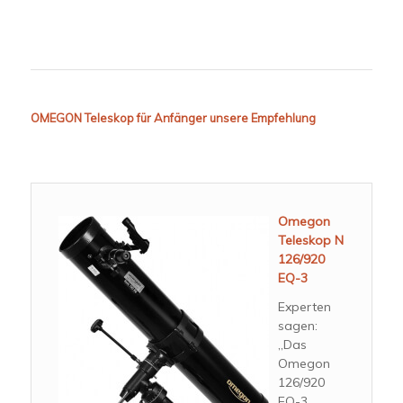
OMEGON Teleskop für Anfänger unsere Empfehlung
Omegon
Teleskop N
126/920
EQ-3
Experten
sagen:
„Das
Omegon
126/920
EQ-3