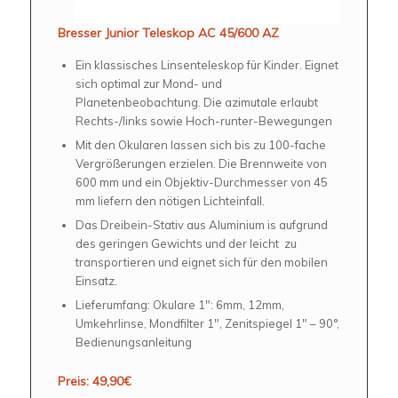
Bresser Junior Teleskop AC 45/600 AZ
Ein klassisches Linsenteleskop für Kinder. Eignet
sich optimal zur Mond- und
Planetenbeobachtung. Die azimutale erlaubt
Rechts-/links sowie Hoch-runter-Bewegungen
Mit den Okularen lassen sich bis zu 100-fache
Vergrößerungen erzielen. Die Brennweite von
600 mm und ein Objektiv-Durchmesser von 45
mm liefern den nötigen Lichteinfall.
Das Dreibein-Stativ aus Aluminium is aufgrund
des geringen Gewichts und der leicht zu
transportieren und eignet sich für den mobilen
Einsatz.
Lieferumfang: Okulare 1″: 6mm, 12mm,
Umkehrlinse, Mondfilter 1″, Zenitspiegel 1″ – 90°,
Bedienungsanleitung
Preis: 49,90€