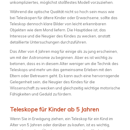
unkompliziertes, möglichst stoßfestes Modell vorzuziehen.
Während die optische Qualität nicht so hoch sein muss wie
bei Teleskopen für ältere Kinder oder Erwachsene, sollte das
Teleskop dennoch klare Bilder von leicht erkennbaren
Objekten wie dem Mond liefern. Die Hauptidee ist, das
Interesse und die Neugier des Kindes zu wecken, anstatt
detaillierte Untersuchungen durchzuführen.
Das Alter von 4 Jahren mag für einige als zu jung erscheinen,
um mit der Astronomie zu beginnen. Aber es ist wichtig zu
betonen, dass es in diesem Alter weniger um die Technik des
Teleskops und mehr um das gemeinsame Erleben mit den
Eltern oder Betreuern geht. Es kann auch eine hervorragende
Gelegenheit sein, die Neugier des Kindes für die
Wissenschaft zu wecken und gleichzeitig wichtige motorische
Fähigkeiten und Geduld zu fördern.
Teleskope für Kinder ab 5 Jahren
Wenn Sie in Erwägung ziehen, ein Teleskop für ein Kind im
Alter von 5 Jahren oder darüber zu kaufen, ist es wichtig,