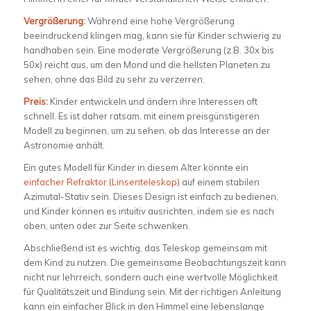
Vergrößerung:
Während eine hohe Vergrößerung
beeindruckend klingen mag, kann sie für Kinder schwierig zu
handhaben sein. Eine moderate Vergrößerung (z.B. 30x bis
50x) reicht aus, um den Mond und die hellsten Planeten zu
sehen, ohne das Bild zu sehr zu verzerren.
Preis:
Kinder entwickeln und ändern ihre Interessen oft
schnell. Es ist daher ratsam, mit einem preisgünstigeren
Modell zu beginnen, um zu sehen, ob das Interesse an der
Astronomie anhält.
Ein gutes Modell für Kinder in diesem Alter könnte ein
einfacher Refraktor (Linsenteleskop)
auf einem stabilen
Azimutal-Stativ sein. Dieses Design ist einfach zu bedienen,
und Kinder können es intuitiv ausrichten, indem sie es nach
oben, unten oder zur Seite schwenken.
Abschließend ist es wichtig, das Teleskop gemeinsam mit
dem Kind zu nutzen. Die gemeinsame Beobachtungszeit kann
nicht nur lehrreich, sondern auch eine wertvolle Möglichkeit
für Qualitätszeit und Bindung sein. Mit der richtigen Anleitung
kann ein einfacher Blick in den Himmel eine lebenslange