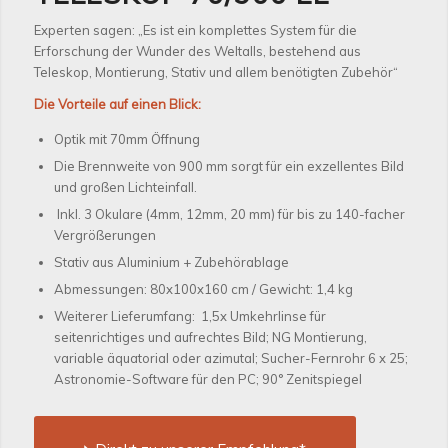
Experten sagen: „Es ist ein komplettes System für die
Erforschung der Wunder des Weltalls, bestehend aus
Teleskop, Montierung, Stativ und allem benötigten Zubehör“
Die Vorteile auf einen Blick:
Optik mit 70mm Öffnung
Die Brennweite von 900 mm sorgt für ein exzellentes Bild
und großen Lichteinfall.
Inkl. 3 Okulare (4mm, 12mm, 20 mm) für bis zu 140-facher
Vergrößerungen
Stativ aus Aluminium + Zubehörablage
Abmessungen: 80x100x160 cm / Gewicht: 1,4 kg
Weiterer Lieferumfang: 1,5x Umkehrlinse für
seitenrichtiges und aufrechtes Bild; NG Montierung,
variable äquatorial oder azimutal; Sucher-Fernrohr 6 x 25;
Astronomie-Software für den PC; 90° Zenitspiegel