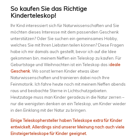
So kaufen Sie das Richtige
Kinderteleskop!
Ihr Kind interessiert sich für Naturwissenschaften und Sie
möchten dieses Interesse mit dem passenden Geschenk
unterstützen? Oder Sie suchen ein gemeinsames Hobby,
welches Sie mit Ihren Liebsten teilen können? Diese Fragen
habe ich mir damals auch gestellt, bevor ich auf die Idee
gekommen bin, meinem Neffen ein Teleskop zu kaufen. Für
Geburtstage und Weihnachten ist ein Teleskop das i
deale
Geschenk
. Wo sonst lernen Kinder etwas über
Naturwissenschaften und trainieren dabei noch Ihre
Feinmotorik. Ich fahre heute noch mit meinem Neffen abends
raus und beobachte Sterne in Lichtschutzgebieten.
Heutzutage muss man Kinder geradezu in die Natur zerren –
nur die wenigsten denken an ein Teleskop, um Kinder wieder
in den Einklang mit der Natur zu bringen.
Einige
Teleskophersteller
haben Teleskope extra für Kinder
entwickelt. Allerdings sind unserer Meinung nach auch viele
Einsteigerteleskope für Kinder geeignet.