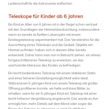
Leidenschaft für die Astronomie entfachen.
Teleskope für Kinder ab 6 Jahren
Ein Kind im Alter von 6 Jahren ist in der Regel schon vertraut
mit den Grundlagen der Himmelsbeobachtung, insbesondere
wenn es bereits im fünften Lebensjahr mit einem
Einstiegsteleskop experimentiert hat. Das Verständnis für die
Ausrichtung eines Teleskops und die Geduld, Objekte am
Himmel zu finden, haben sich in diesem Alter bereits
entwickelt. Daher kann man nun in Betracht ziehen, ein etwas
fortgeschritteneres Teleskop zu erwerben, um das
wachsende Interesse des Kindes zu befriedigen.
Ein leicht bedienbares Teleskop mit einem stabileren Stativ
und einer feineren Einstellungsmöglichkeit wäre ideal.
Während ein 5-jähriges Kind von einem Teleskop mit großer
Öffnung profitieren konnte, um helle und klare Bilder zu
erhalten, wäre für ein 6-jähriges Kind ein Teleskop mit einer
leicht höheren Vergrößerung angebracht. Das würde es ihm
ermöglichen, mehr Details auf dem Mond oder sogar die
Ringe des Saturns zu erkennen, je nach Qualität des