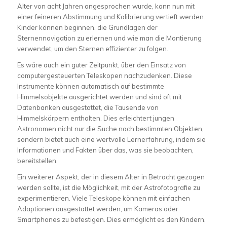
Alter von acht Jahren angesprochen wurde, kann nun mit
einer feineren Abstimmung und Kalibrierung vertieft werden.
Kinder können beginnen, die Grundlagen der
Sternennavigation zu erlernen und wie man die Montierung
verwendet, um den Sternen effizienter zu folgen.
Es wäre auch ein guter Zeitpunkt, über den Einsatz von
computergesteuerten Teleskopen nachzudenken. Diese
Instrumente können automatisch auf bestimmte
Himmelsobjekte ausgerichtet werden und sind oft mit
Datenbanken ausgestattet, die Tausende von
Himmelskörpern enthalten. Dies erleichtert jungen
Astronomen nicht nur die Suche nach bestimmten Objekten,
sondern bietet auch eine wertvolle Lernerfahrung, indem sie
Informationen und Fakten über das, was sie beobachten,
bereitstellen.
Ein weiterer Aspekt, der in diesem Alter in Betracht gezogen
werden sollte, ist die Möglichkeit, mit der Astrofotografie zu
experimentieren. Viele Teleskope können mit einfachen
Adaptionen ausgestattet werden, um Kameras oder
Smartphones zu befestigen. Dies ermöglicht es den Kindern,