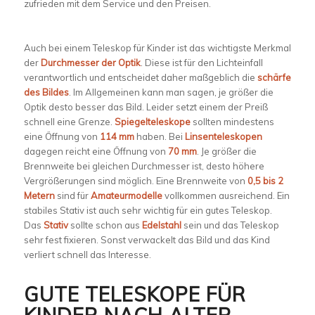
zufrieden mit dem Service und den Preisen.
Auch bei einem Teleskop für Kinder ist das wichtigste Merkmal
der
Durchmesser der Optik
. Diese ist für den Lichteinfall
verantwortlich und entscheidet daher maßgeblich die
schärfe
des Bildes
. Im Allgemeinen kann man sagen, je größer die
Optik desto besser das Bild. Leider setzt einem der Preiß
schnell eine Grenze.
Spiegelteleskope
sollten mindestens
eine Öffnung von
114 mm
haben. Bei
Linsenteleskopen
dagegen reicht eine Öffnung von
70 mm
. Je größer die
Brennweite bei gleichen Durchmesser ist, desto höhere
Vergrößerungen sind möglich. Eine Brennweite von
0,5 bis 2
Metern
sind für
Amateurmodelle
vollkommen ausreichend. Ein
stabiles Stativ ist auch sehr wichtig für ein gutes Teleskop.
Das
Stativ
sollte schon aus
Edelstahl
sein und das Teleskop
sehr fest fixieren. Sonst verwackelt das Bild und das Kind
verliert schnell das Interesse.
GUTE TELESKOPE FÜR