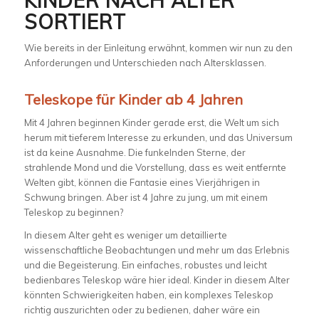
KINDER NACH ALTER
SORTIERT
Wie bereits in der Einleitung erwähnt, kommen wir nun zu den
Anforderungen und Unterschieden nach Altersklassen.
Teleskope für Kinder ab 4 Jahren
Mit 4 Jahren beginnen Kinder gerade erst, die Welt um sich
herum mit tieferem Interesse zu erkunden, und das Universum
ist da keine Ausnahme. Die funkelnden Sterne, der
strahlende Mond und die Vorstellung, dass es weit entfernte
Welten gibt, können die Fantasie eines Vierjährigen in
Schwung bringen. Aber ist 4 Jahre zu jung, um mit einem
Teleskop zu beginnen?
In diesem Alter geht es weniger um detaillierte
wissenschaftliche Beobachtungen und mehr um das Erlebnis
und die Begeisterung. Ein einfaches, robustes und leicht
bedienbares Teleskop wäre hier ideal. Kinder in diesem Alter
könnten Schwierigkeiten haben, ein komplexes Teleskop
richtig auszurichten oder zu bedienen, daher wäre ein