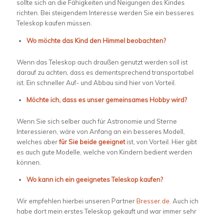
sollte sich an die Fähigkeiten und Neigungen des Kindes
richten. Bei steigendem Interesse werden Sie ein besseres
Teleskop kaufen müssen.
Wo möchte das Kind den Himmel beobachten?
Wenn das Teleskop auch draußen genutzt werden soll ist
darauf zu achten, dass es dementsprechend transportabel
ist. Ein schneller Auf- und Abbau sind hier von Vorteil.
Möchte ich, dass es unser gemeinsames Hobby wird?
Wenn Sie sich selber auch für Astronomie und Sterne
Interessieren, wäre von Anfang an ein besseres Modell,
welches aber
für Sie beide geeignet
ist, von Vorteil. Hier gibt
es auch gute Modelle, welche von Kindern bedient werden
können.
Wo kann ich ein geeignetes Teleskop kaufen?
Wir empfehlen hierbei unseren Partner
Bresser.de
. Auch ich
habe dort mein erstes Teleskop gekauft und war immer sehr