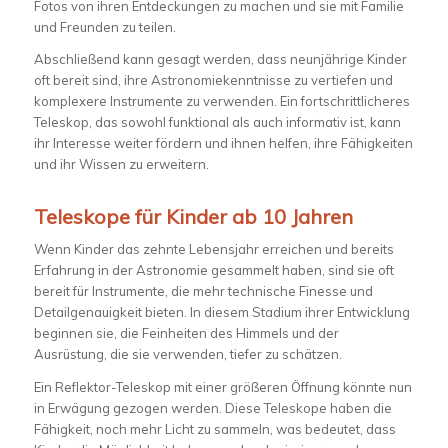
Fotos von ihren Entdeckungen zu machen und sie mit Familie
und Freunden zu teilen.
Abschließend kann gesagt werden, dass neunjährige Kinder
oft bereit sind, ihre Astronomiekenntnisse zu vertiefen und
komplexere Instrumente zu verwenden. Ein fortschrittlicheres
Teleskop, das sowohl funktional als auch informativ ist, kann
ihr Interesse weiter fördern und ihnen helfen, ihre Fähigkeiten
und ihr Wissen zu erweitern.
Teleskope für Kinder ab 10 Jahren
Wenn Kinder das zehnte Lebensjahr erreichen und bereits
Erfahrung in der Astronomie gesammelt haben, sind sie oft
bereit für Instrumente, die mehr technische Finesse und
Detailgenauigkeit bieten. In diesem Stadium ihrer Entwicklung
beginnen sie, die Feinheiten des Himmels und der
Ausrüstung, die sie verwenden, tiefer zu schätzen.
Ein Reflektor-Teleskop mit einer größeren Öffnung könnte nun
in Erwägung gezogen werden. Diese Teleskope haben die
Fähigkeit, noch mehr Licht zu sammeln, was bedeutet, dass