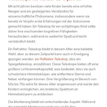
Mit acht Jahren besitzen viele Kinder bereits eine erhöhte
Neugier und ein gesteigertes Verständnis für
wissenschaftliche Phänomene, insbesondere wenn sie
bereits im Vorjahr erste Erfahrungen mit der Astronomie
gemacht haben. Ein Teleskop für ein achtjähriges Kind sollte
daher ihre wachsenden kognitiven Fähigkeiten
herausfordern, während es weiterhin Spaß und leicht
verständlich bleibt.
Ein Refraktor-Teleskop bleibt in diesem Alter eine beliebte
Wahl, aber zu diesem Zeitpunkt kann auch in Erwägung
gezogen werden,
ein Reflektor-Teleskop
, also ein
Spiegelteleskop, einzuführen. Diese Teleskope bieten oft eine
größere Lichtsammelkapazität, was bedeutet, dass sie auch
schwächere Himmelskörper, wie entferntere Sterne und
Nebel, einfangen können. Eine Vergrößerung im Bereich von
50x bis 70x wäre für dieses Alter angemessen und würde den
Kindern ermöglichen, ein breiteres Spektrum an
Himmelskörpern zu entdecken.
Die Montierung bleibt ein entscheidender Aspekt. Während
die azimutale Montierung nach wie vor für ihre