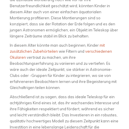
Benutzerfreundlichkeit geschätzt wird, könnten Kinder in
diesem Alter auch von einer einfachen äquatorialen
Montierung profitieren. Diese Montierungen sind so
konzipiert, dass sie der Rotation der Erde folgen und es den
jungen Astronomen ermöglichen, ein Objekt im Teleskop über
längere Zeiträume stabil im Blick zu behalten.
In diesem Alter könnte man auch beginnen, Kinder
mit
zusätzlichen Zubehörteilen
wie Filtern und
verschiedenen
Okularen
vertraut zu machen, um ihre
Beobachtungserfahrung zu variieren und zu vertiefen. Es
wäre auch der ideale Zeitpunkt, sie stärker in Astronomie-
Clubs oder -Gruppen für Kinder zu integrieren, wo sie von
erfahreneren Beobachtern lernen und ihre Begeisterung mit
Gleichaltrigen teilen können.
Abschließend ist zu sagen, dass das ideale Teleskop für ein
achtjähriges Kind eines ist, das ihr wachsendes Interesse und
ihre Fähigkeiten respektiert und fördert, während es sicher
und leicht verständlich bleibt. Das Investieren in ein robustes,
qualitativ hochwertiges Modell zu diesem Zeitpunkt kann eine
Investition in eine lebenslange Leidenschaft für die